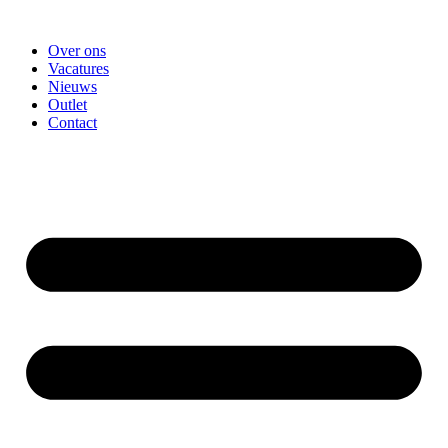
Spring
naar
Over ons
de
Vacatures
inhoud
Nieuws
Outlet
Contact