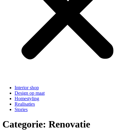
Interior shop
Design op maat
Homestyling
Realisaties
Stories
Categorie:
Renovatie