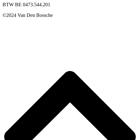
BTW BE 0473.544.201
©2024 Van Den Bossche
Privacy
Disclaimer
Cookies