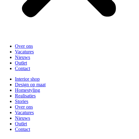
Over ons
Vacatures
Nieuws
Outlet
Contact
Interior shop
Design op maat
Homestyling
Realisaties
Stories
Over ons
Vacatures
Nieuws
Outlet
Contact