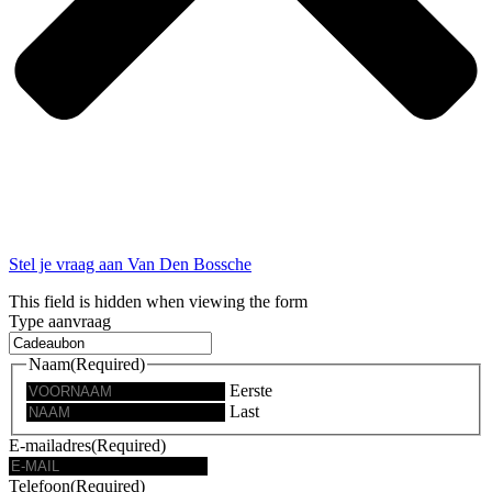
Stel je vraag aan Van Den Bossche
This field is hidden when viewing the form
Type aanvraag
Naam
(Required)
Eerste
Last
E-mailadres
(Required)
Telefoon
(Required)