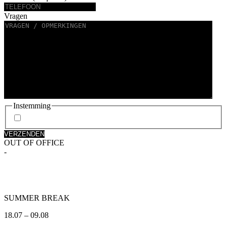
Vragen
Instemming
Ik ga akkoord met het privacybeleid.
OUT OF OFFICE
-
SUMMER BREAK
18.07 – 09.08