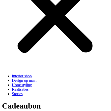
Interior shop
Design op maat
Homestyling
Realisaties
Stories
Cadeaubon