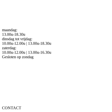
maandag:
13.00u-18.30u
dinsdag tot vrijdag:
10.00u-12.00u | 13.00u-18.30u
zaterdag:
10.00u-12.00u | 13.00u-16.30u
Gesloten op zondag
Interior shop
Homestyling
Realisaties
Over ons
Vacatures
CONTACT